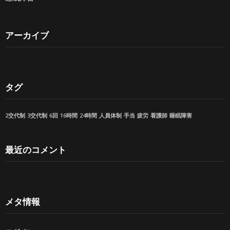
アーカイブ
タグ
2交代制
3交代制
6回
16時間
24時間
人員体制
手当
疲労
看護師
睡眠障害
最近のコメント
メタ情報