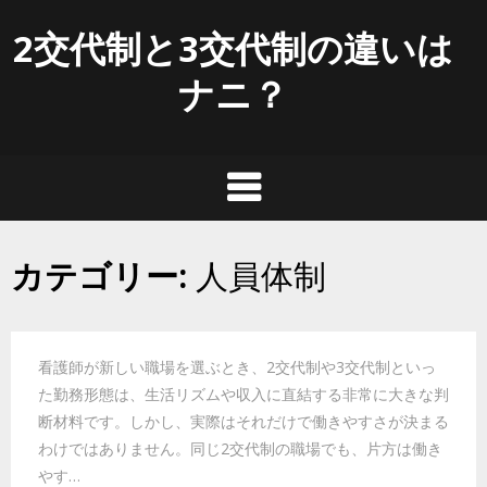
Skip
2交代制と3交代制の違いは
to
content
ナニ？
カテゴリー:
人員体制
看護師が新しい職場を選ぶとき、2交代制や3交代制といっ
た勤務形態は、生活リズムや収入に直結する非常に大きな判
断材料です。しかし、実際はそれだけで働きやすさが決まる
わけではありません。同じ2交代制の職場でも、片方は働き
やす…