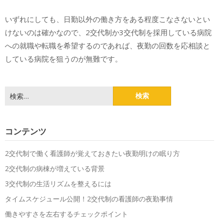
いずれにしても、日勤以外の働き方をある程度こなさないとい
けないのは確かなので、2交代制か3交代制を採用している病院
への就職や転職を希望するのであれば、夜勤の回数を応相談と
している病院を狙うのが無難です。
検
索:
コンテンツ
2交代制で働く看護師が覚えておきたい夜勤明けの眠り方
2交代制の病棟が増えている背景
3交代制の生活リズムを整えるには
タイムスケジュール公開！2交代制の看護師の夜勤事情
働きやすさを左右するチェックポイント