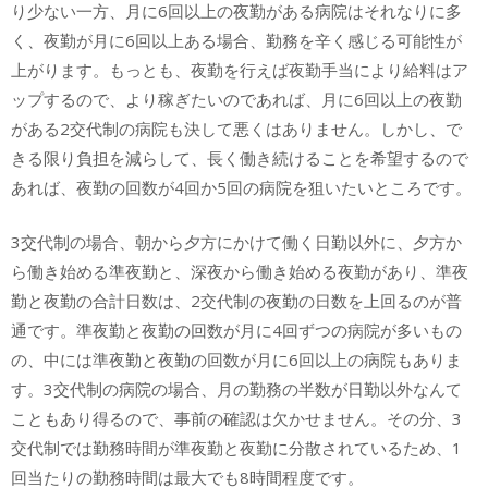
り少ない一方、月に6回以上の夜勤がある病院はそれなりに多
く、夜勤が月に6回以上ある場合、勤務を辛く感じる可能性が
上がります。もっとも、夜勤を行えば夜勤手当により給料はア
ップするので、より稼ぎたいのであれば、月に6回以上の夜勤
がある2交代制の病院も決して悪くはありません。しかし、で
きる限り負担を減らして、長く働き続けることを希望するので
あれば、夜勤の回数が4回か5回の病院を狙いたいところです。
3交代制の場合、朝から夕方にかけて働く日勤以外に、夕方か
ら働き始める準夜勤と、深夜から働き始める夜勤があり、準夜
勤と夜勤の合計日数は、2交代制の夜勤の日数を上回るのが普
通です。準夜勤と夜勤の回数が月に4回ずつの病院が多いもの
の、中には準夜勤と夜勤の回数が月に6回以上の病院もありま
す。3交代制の病院の場合、月の勤務の半数が日勤以外なんて
こともあり得るので、事前の確認は欠かせません。その分、3
交代制では勤務時間が準夜勤と夜勤に分散されているため、1
回当たりの勤務時間は最大でも8時間程度です。